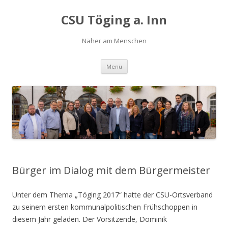
CSU Töging a. Inn
Näher am Menschen
Springe
Menü
zum
Inhalt
Bürger im Dialog mit dem Bürgermeister
Unter dem Thema „Töging 2017“ hatte der CSU-Ortsverband
zu seinem ersten kommunalpolitischen Frühschoppen in
diesem Jahr geladen. Der Vorsitzende, Dominik