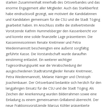
starken Zusammenhalt innerhalb des Ortsverbandes und das
enorme Engagement aller Mitglieder. Auch das Starkbierfest
habe eindrucksvoll gezeigt, wie motiviert die Kandidatinnen
und Kandidaten gemeinsam für die CSU und die Stadt Töging
gearbeitet haben. Im Anschluss stellte die stellvertretende
Vorsitzende Kathrin Hummelsberger den Kassenbericht vor
und konnte eine solide finanzielle Lage präsentieren. Die
Kassenrevisorinnen Renate Kreitmeier und Petra
Wiedenmannott bescheinigten eine äußerst sorgfältig
geführte Kasse. Die Vorstandschaft wurde daraufhin
einstimmig entlastet. Ein weiterer wichtiger
Tagesordnungspunkt war die Verabschiedung der
ausgeschiedenen Stadtratsmitglieder Renate Kreitmeier,
Petra Wiedenmannott, Melanie Häringer und Christoph
Joachimbauer. Der Ortsverband bedankte sich herzlich für den
langjährigen Einsatz für die CSU und die Stadt Töging. Als
Zeichen der Anerkennung wurden Bilderrahmen sowie eine
Einladung zu einem gemeinsamen Grillabend überreicht. Der
neue Fraktionsvorsitzende Marcus Köhler präsentierte