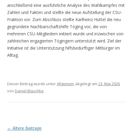
anschließend eine ausführliche Analyse des Wahlkampfes mit
Zahlen und Fakten und stellte die neue Aufstellung der CSU-
Fraktion vor. Zum Abschluss stellte Karlheinz Hüttel die neu
gegründete Nachbarschaftshilfe Töging vor, die von
mehreren CSU-Mitgliedern initiiert wurde und inzwischen von
zahlreichen engagierten Tögingern unterstützt wird. Ziel der
Initiative ist die Unterstützung hilfsbedürftiger Mitbürger im
Alltag.
Dieser Beitrag wurde unter
Allgemein
abgelegt am
23. Mai 2026
von
Daniel Blaschke
.
Beitrags-
←
Ältere Beiträge