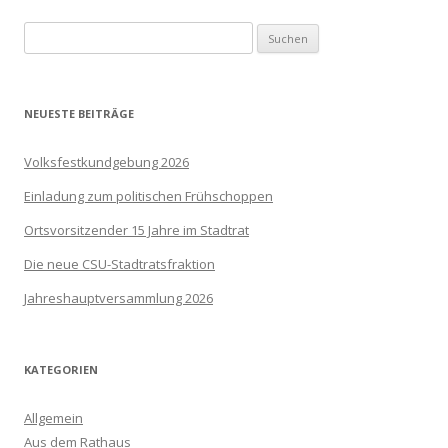
Navigation
Suchen
nach:
NEUESTE BEITRÄGE
Volksfestkundgebung 2026
Einladung zum politischen Frühschoppen
Ortsvorsitzender 15 Jahre im Stadtrat
Die neue CSU-Stadtratsfraktion
Jahreshauptversammlung 2026
KATEGORIEN
Allgemein
Aus dem Rathaus