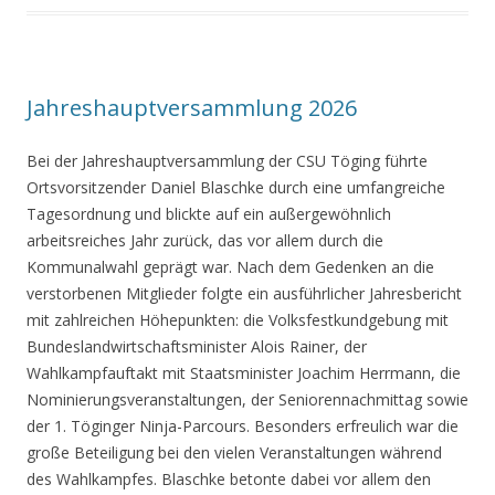
Jahreshauptversammlung 2026
Bei der Jahreshauptversammlung der CSU Töging führte
Ortsvorsitzender Daniel Blaschke durch eine umfangreiche
Tagesordnung und blickte auf ein außergewöhnlich
arbeitsreiches Jahr zurück, das vor allem durch die
Kommunalwahl geprägt war. Nach dem Gedenken an die
verstorbenen Mitglieder folgte ein ausführlicher Jahresbericht
mit zahlreichen Höhepunkten: die Volksfestkundgebung mit
Bundeslandwirtschaftsminister Alois Rainer, der
Wahlkampfauftakt mit Staatsminister Joachim Herrmann, die
Nominierungsveranstaltungen, der Seniorennachmittag sowie
der 1. Töginger Ninja-Parcours. Besonders erfreulich war die
große Beteiligung bei den vielen Veranstaltungen während
des Wahlkampfes. Blaschke betonte dabei vor allem den