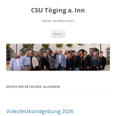
CSU Töging a. Inn
Näher am Menschen
Springe
Menü
zum
Inhalt
ARCHIV DER KATEGORIE:
ALLGEMEIN
Volksfestkundgebung 2026