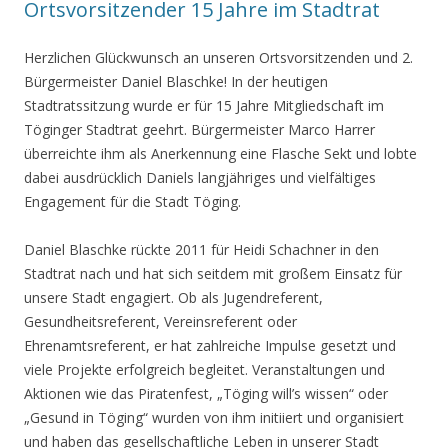
Ortsvorsitzender 15 Jahre im Stadtrat
Herzlichen Glückwunsch an unseren Ortsvorsitzenden und 2.
Bürgermeister Daniel Blaschke! In der heutigen
Stadtratssitzung wurde er für 15 Jahre Mitgliedschaft im
Töginger Stadtrat geehrt. Bürgermeister Marco Harrer
überreichte ihm als Anerkennung eine Flasche Sekt und lobte
dabei ausdrücklich Daniels langjähriges und vielfältiges
Engagement für die Stadt Töging.
Daniel Blaschke rückte 2011 für Heidi Schachner in den
Stadtrat nach und hat sich seitdem mit großem Einsatz für
unsere Stadt engagiert. Ob als Jugendreferent,
Gesundheitsreferent, Vereinsreferent oder
Ehrenamtsreferent, er hat zahlreiche Impulse gesetzt und
viele Projekte erfolgreich begleitet. Veranstaltungen und
Aktionen wie das Piratenfest, „Töging will’s wissen“ oder
„Gesund in Töging“ wurden von ihm initiiert und organisiert
und haben das gesellschaftliche Leben in unserer Stadt