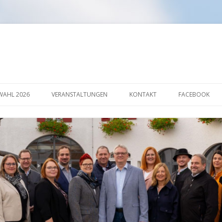
Springe
zum
AHL 2026
VERANSTALTUNGEN
KONTAKT
FACEBOOK
Inhalt
AKTION