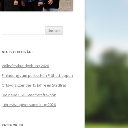
Suchen
nach:
NEUESTE BEITRÄGE
Volksfestkundgebung 2026
Einladung zum politischen Frühschoppen
Ortsvorsitzender 15 Jahre im Stadtrat
Die neue CSU-Stadtratsfraktion
Jahreshauptversammlung 2026
KATEGORIEN