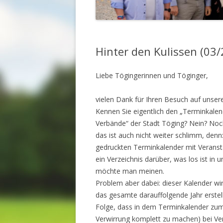
Hinter den Kulissen (03
Liebe Tögingerinnen und Töginger,
vielen Dank für Ihren Besuch auf unse
Kennen Sie eigentlich den „Terminkalen
Verbände“ der Stadt Töging? Nein? Noch
das ist auch nicht weiter schlimm, denn
gedruckten Terminkalender mit Veransta
ein Verzeichnis darüber, was los ist in u
möchte man meinen.
Problem aber dabei: dieser Kalender wi
das gesamte darauffolgende Jahr erstellt
Folge, dass in dem Terminkalender zum
Verwirrung komplett zu machen) bei Ve