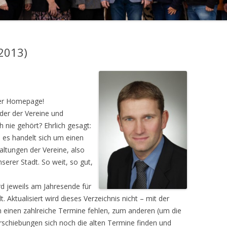
/2013)
rer Homepage!
der der Vereine und
 nie gehört? Ehrlich gesagt:
: es handelt sich um einen
ltungen der Vereine, also
nserer Stadt. So weit, so gut,
rd jeweils am Jahresende für
. Aktualisiert wird dieses Verzeichnis nicht – mit der
 einen zahlreiche Termine fehlen, zum anderen (um die
rschiebungen sich noch die alten Termine finden und