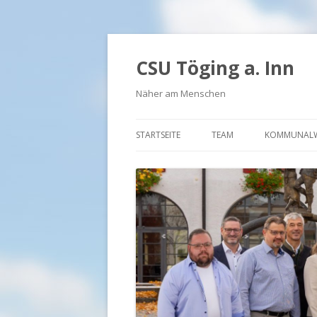
CSU Töging a. Inn
Näher am Menschen
STARTSEITE
TEAM
KOMMUNALW
BÜRGERMEISTER UND FR
VORSTAND FU
VORSTAND JU