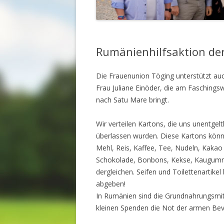
Rumänienhilfsaktion der
Die Frauenunion Töging unterstützt au
Frau Juliane Einöder, die am Faschings
nach Satu Mare bringt.
Wir verteilen Kartons, die uns unentgelt
überlassen wurden. Diese Kartons können
Mehl, Reis, Kaffee, Tee, Nudeln, Kakao
Schokolade, Bonbons, Kekse, Kaugummi
dergleichen. Seifen und Toilettenartikel
abgeben!
In Rumänien sind die Grundnahrungsmitt
kleinen Spenden die Not der armen Bevö