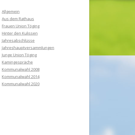
Allgemein
Aus dem Rathaus
Frauen Union Töging
Hinter den Kulissen
Jahresabschlüsse
Jahreshauptversammlungen
Junge Union Töging
Kamingespräche
Kommunalwahl 2008
Kommunalwahl 2014
Kommunalwahl 2020