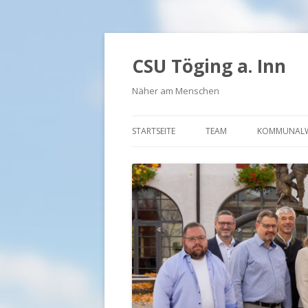
CSU Töging a. Inn
Näher am Menschen
STARTSEITE
TEAM
KOMMUNALW
BÜRGERMEISTER UND FR
VORSTAND FU
VORSTAND JU