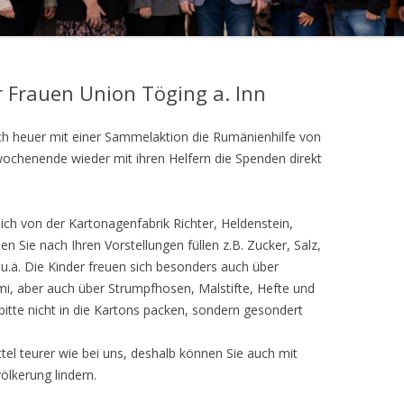
 Frauen Union Töging a. Inn
ch heuer mit einer Sammelaktion die Rumänienhilfe von
wochenende wieder mit ihren Helfern die Spenden direkt
lich von der Kartonagenfabrik Richter, Heldenstein,
 Sie nach Ihren Vorstellungen füllen z.B. Zucker, Salz,
 u.ä. Die Kinder freuen sich besonders auch über
, aber auch über Strumpfhosen, Malstifte, Hefte und
 bitte nicht in die Kartons packen, sondern gesondert
el teurer wie bei uns, deshalb können Sie auch mit
lkerung lindern.