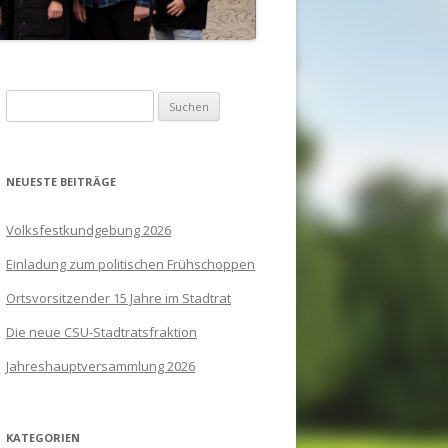
Suchen
nach:
NEUESTE BEITRÄGE
Volksfestkundgebung 2026
Einladung zum politischen Frühschoppen
Ortsvorsitzender 15 Jahre im Stadtrat
Die neue CSU-Stadtratsfraktion
Jahreshauptversammlung 2026
KATEGORIEN