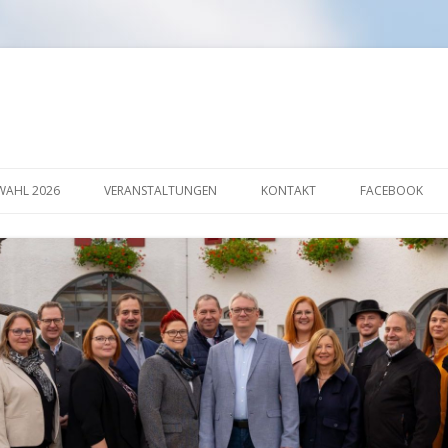
Springe
zum
AHL 2026
VERANSTALTUNGEN
KONTAKT
FACEBOOK
Inhalt
AKTION