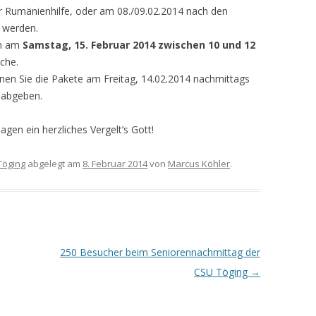
r Rumänienhilfe, oder am 08./09.02.2014 nach den
t werden.
en am
Samstag, 15. Februar 2014 zwischen 10 und 12
che.
nnen Sie die Pakete am Freitag, 14.02.2014 nachmittags
 abgeben.
agen ein herzliches Vergelt’s Gott!
Töging
abgelegt am
8. Februar 2014
von
Marcus Köhler
.
250 Besucher beim Seniorennachmittag der
CSU Töging
→