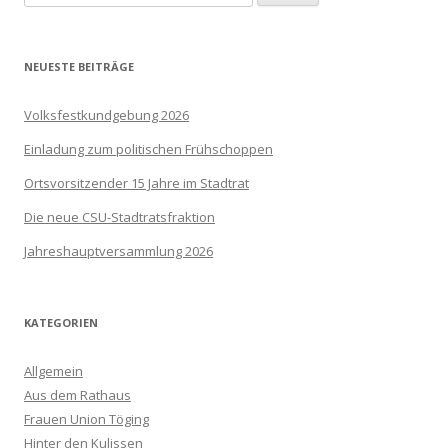
nach:
NEUESTE BEITRÄGE
Volksfestkundgebung 2026
Einladung zum politischen Frühschoppen
Ortsvorsitzender 15 Jahre im Stadtrat
Die neue CSU-Stadtratsfraktion
Jahreshauptversammlung 2026
KATEGORIEN
Allgemein
Aus dem Rathaus
Frauen Union Töging
Hinter den Kulissen