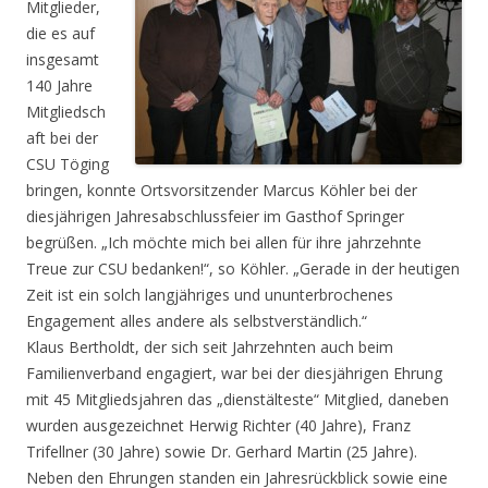
Mitglieder,
die es auf
insgesamt
140 Jahre
Mitgliedsch
aft bei der
CSU Töging
bringen, konnte Ortsvorsitzender Marcus Köhler bei der
diesjährigen Jahresabschlussfeier im Gasthof Springer
begrüßen. „Ich möchte mich bei allen für ihre jahrzehnte
Treue zur CSU bedanken!“, so Köhler. „Gerade in der heutigen
Zeit ist ein solch langjähriges und ununterbrochenes
Engagement alles andere als selbstverständlich.“
Klaus Bertholdt, der sich seit Jahrzehnten auch beim
Familienverband engagiert, war bei der diesjährigen Ehrung
mit 45 Mitgliedsjahren das „dienstälteste“ Mitglied, daneben
wurden ausgezeichnet Herwig Richter (40 Jahre), Franz
Trifellner (30 Jahre) sowie Dr. Gerhard Martin (25 Jahre).
Neben den Ehrungen standen ein Jahresrückblick sowie eine