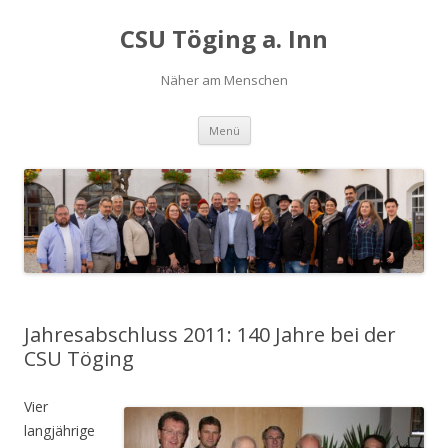
CSU Töging a. Inn
Näher am Menschen
Springe
Menü
zum
Inhalt
Jahresabschluss 2011: 140 Jahre bei der
CSU Töging
Vier
langjährige