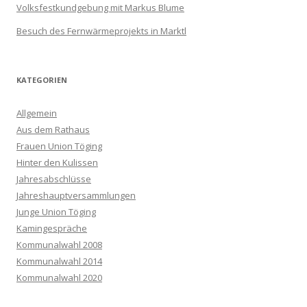
Volksfestkundgebung mit Markus Blume
Besuch des Fernwärmeprojekts in Marktl
KATEGORIEN
Allgemein
Aus dem Rathaus
Frauen Union Töging
Hinter den Kulissen
Jahresabschlüsse
Jahreshauptversammlungen
Junge Union Töging
Kamingespräche
Kommunalwahl 2008
Kommunalwahl 2014
Kommunalwahl 2020