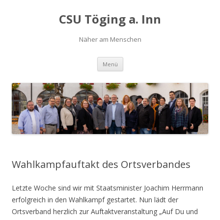
CSU Töging a. Inn
Näher am Menschen
Springe
Menü
zum
Inhalt
Wahlkampfauftakt des Ortsverbandes
Letzte Woche sind wir mit Staatsminister Joachim Herrmann
erfolgreich in den Wahlkampf gestartet. Nun lädt der
Ortsverband herzlich zur Auftaktveranstaltung „Auf Du und