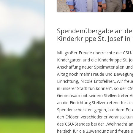
Spendenübergabe an den
Kinderkrippe St. Josef in
Mit großer Freude überreichte die CSU
Kindergarten und die Kinderkrippe St. J
Anschaffung neuer Spielmaterialien un
Alltag noch mehr Freude und Bewegungsf
Einrichtung, Nicole Entsfellner.„Wir fre
in unserer Stadt tun können“, so der C
Gemeinsam mit seinem Stellvertreter 
an die Einrichtung.Stellvertretend für 
Spendenscheck entgegen, auf dem Foto 
den Erlösen verschiedener Veranstalt
des CSU-Standes bei der „Weihnacht am 
herzlich für die Zuwendung und freute 