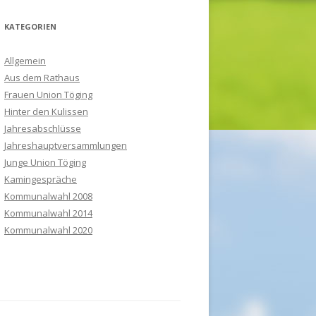
KATEGORIEN
Allgemein
Aus dem Rathaus
Frauen Union Töging
Hinter den Kulissen
Jahresabschlüsse
Jahreshauptversammlungen
Junge Union Töging
Kamingespräche
Kommunalwahl 2008
Kommunalwahl 2014
Kommunalwahl 2020