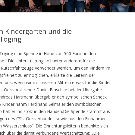
 Kindergarten und die
 Töging
-Töging eine Spende in Höhe von 500 Euro an den
osef. Die Unterstützung soll unter anderem für die
d Rutschfahrzeuge verwendet werden, um den Kindern im
reiheit zu ermöglichen, erklärte die Leiterin der
uen uns, wenn wir mit unseren Mitteln etwas für die Kinder
SU-Ortsvorsitzende Daniel Blaschke bei der Übergabe.
Andreas Hartmann übergab er den symbolischen Scheck
alle Kinder nahm Ferdinand Selmaier den symbolischen
hält er ihn stolz in den Händen.Die Spende stammt aus
ungen des CSU-Ortsverbandes sowie aus den Einnahmen
Wasserschloss“. Die Einrichtungsleiterin bedankte sich
sich über die damit verbundene Wertschätzung: „Die