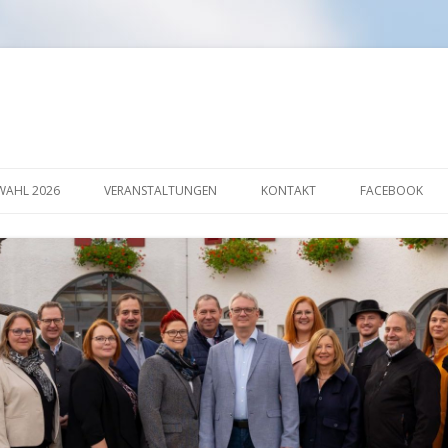
Springe
zum
AHL 2026
VERANSTALTUNGEN
KONTAKT
FACEBOOK
Inhalt
AKTION