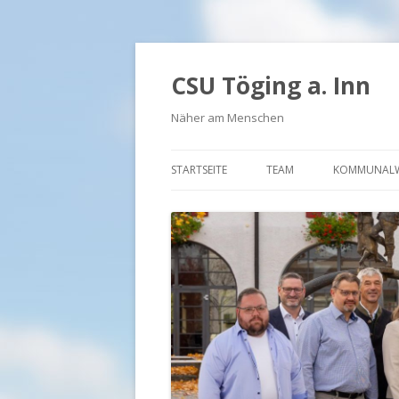
CSU Töging a. Inn
Näher am Menschen
STARTSEITE
TEAM
KOMMUNALW
BÜRGERMEISTER UND FR
VORSTAND FU
VORSTAND JU