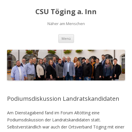
CSU Töging a. Inn
Näher am Menschen
Springe
Menü
zum
Inhalt
Podiumsdiskussion Landratskandidaten
Am Dienstagabend fand im Forum Altötting eine
Podiumsdiskussion der Landratskandidaten statt.
Selbstverständlich war auch der Ortsverband Töging mit einer