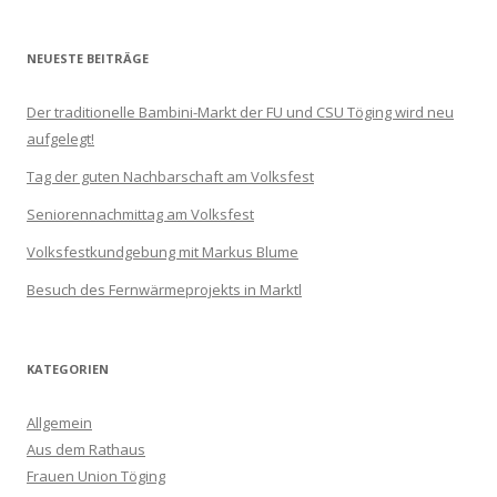
NEUESTE BEITRÄGE
Der traditionelle Bambini-Markt der FU und CSU Töging wird neu
aufgelegt!
Tag der guten Nachbarschaft am Volksfest
Seniorennachmittag am Volksfest
Volksfestkundgebung mit Markus Blume
Besuch des Fernwärmeprojekts in Marktl
KATEGORIEN
Allgemein
Aus dem Rathaus
Frauen Union Töging