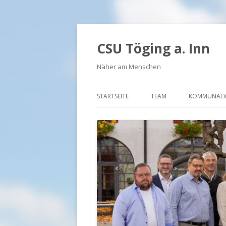
CSU Töging a. Inn
Näher am Menschen
STARTSEITE
TEAM
KOMMUNALW
BÜRGERMEISTER UND FR
VORSTAND FU
VORSTAND JU