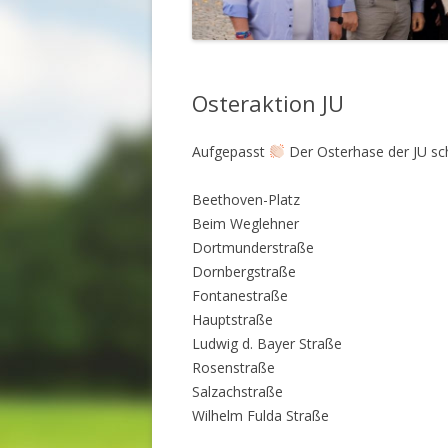
Osteraktion JU
Aufgepasst
Der Osterhase der JU sch
Beethoven-Platz
Beim Weglehner
Dortmunderstraße
Dornbergstraße
Fontanestraße
Hauptstraße
Ludwig d. Bayer Straße
Rosenstraße
Salzachstraße
Wilhelm Fulda Straße