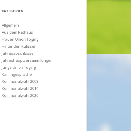
KATEGORIEN
Allgemein
Aus dem Rathaus
Frauen Union Töging
Hinter den Kulissen
Jahresabschlüsse
Jahreshauptversammlungen
Junge Union Töging
Kamingespräche
Kommunalwahl 2008
Kommunalwahl 2014
Kommunalwahl 2020