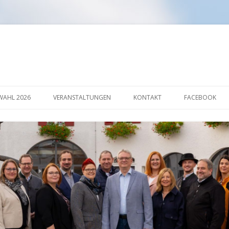
Springe
zum
AHL 2026
VERANSTALTUNGEN
KONTAKT
FACEBOOK
Inhalt
AKTION