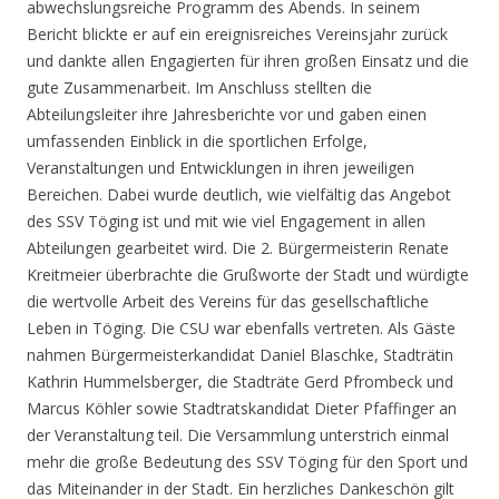
abwechslungsreiche Programm des Abends. In seinem
Bericht blickte er auf ein ereignisreiches Vereinsjahr zurück
und dankte allen Engagierten für ihren großen Einsatz und die
gute Zusammenarbeit. Im Anschluss stellten die
Abteilungsleiter ihre Jahresberichte vor und gaben einen
umfassenden Einblick in die sportlichen Erfolge,
Veranstaltungen und Entwicklungen in ihren jeweiligen
Bereichen. Dabei wurde deutlich, wie vielfältig das Angebot
des SSV Töging ist und mit wie viel Engagement in allen
Abteilungen gearbeitet wird. Die 2. Bürgermeisterin Renate
Kreitmeier überbrachte die Grußworte der Stadt und würdigte
die wertvolle Arbeit des Vereins für das gesellschaftliche
Leben in Töging. Die CSU war ebenfalls vertreten. Als Gäste
nahmen Bürgermeisterkandidat Daniel Blaschke, Stadträtin
Kathrin Hummelsberger, die Stadträte Gerd Pfrombeck und
Marcus Köhler sowie Stadtratskandidat Dieter Pfaffinger an
der Veranstaltung teil. Die Versammlung unterstrich einmal
mehr die große Bedeutung des SSV Töging für den Sport und
das Miteinander in der Stadt. Ein herzliches Dankeschön gilt