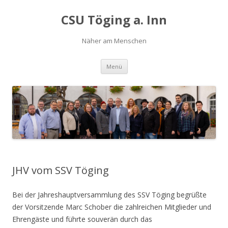
CSU Töging a. Inn
Näher am Menschen
Springe
Menü
zum
Inhalt
JHV vom SSV Töging
Bei der Jahreshauptversammlung des SSV Töging begrüßte
der Vorsitzende Marc Schober die zahlreichen Mitglieder und
Ehrengäste und führte souverän durch das