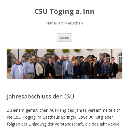
CSU Töging a. Inn
Näher am Menschen
Springe
Menü
zum
Inhalt
Jahresabschluss der CSU
Zu einem gemütlichen Ausklang des Jahres versammelte sich
die CSU Töging im Gasthaus Springer. Etwa 30 Mitglieder
folgten der Einladung der Vorstandschaft, die das Jahr Revue