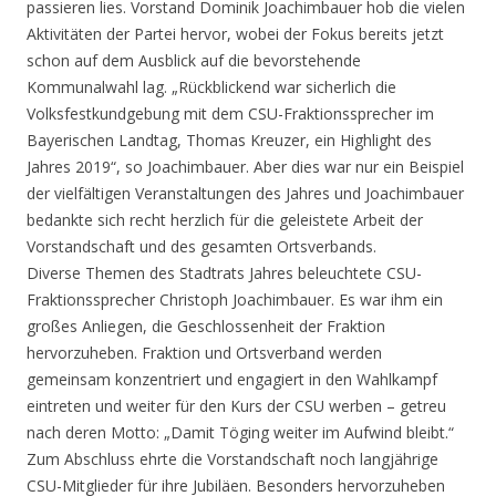
passieren lies. Vorstand Dominik Joachimbauer hob die vielen
Aktivitäten der Partei hervor, wobei der Fokus bereits jetzt
schon auf dem Ausblick auf die bevorstehende
Kommunalwahl lag. „Rückblickend war sicherlich die
Volksfestkundgebung mit dem CSU-Fraktionssprecher im
Bayerischen Landtag, Thomas Kreuzer, ein Highlight des
Jahres 2019“, so Joachimbauer. Aber dies war nur ein Beispiel
der vielfältigen Veranstaltungen des Jahres und Joachimbauer
bedankte sich recht herzlich für die geleistete Arbeit der
Vorstandschaft und des gesamten Ortsverbands.
Diverse Themen des Stadtrats Jahres beleuchtete CSU-
Fraktionssprecher Christoph Joachimbauer. Es war ihm ein
großes Anliegen, die Geschlossenheit der Fraktion
hervorzuheben. Fraktion und Ortsverband werden
gemeinsam konzentriert und engagiert in den Wahlkampf
eintreten und weiter für den Kurs der CSU werben – getreu
nach deren Motto: „Damit Töging weiter im Aufwind bleibt.“
Zum Abschluss ehrte die Vorstandschaft noch langjährige
CSU-Mitglieder für ihre Jubiläen. Besonders hervorzuheben