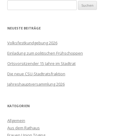
Suchen
nach:
NEUESTE BEITRÄGE
Volksfestkundgebung 2026
Einladung zum politischen Frühschoppen
Ortsvorsitzender 15 Jahre im Stadtrat
Die neue CSU-Stadtratsfraktion
Jahreshauptversammlung 2026
KATEGORIEN
Allgemein
Aus dem Rathaus
Frauen Union Töging