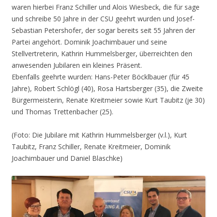
waren hierbei Franz Schiller und Alois Wiesbeck, die für sage
und schreibe 50 Jahre in der CSU geehrt wurden und Josef-
Sebastian Petershofer, der sogar bereits seit 55 Jahren der
Partei angehört. Dominik Joachimbauer und seine
Stellvertreterin, Kathrin Hummelsberger, überreichten den
anwesenden Jubilaren ein kleines Präsent.
Ebenfalls geehrte wurden: Hans-Peter Böcklbauer (für 45
Jahre), Robert Schlögl (40), Rosa Hartsberger (35), die Zweite
Bürgermeisterin, Renate Kreitmeier sowie Kurt Taubitz (je 30)
und Thomas Trettenbacher (25).
(Foto: Die Jubilare mit Kathrin Hummelsberger (v.l.), Kurt
Taubitz, Franz Schiller, Renate Kreitmeier, Dominik
Joachimbauer und Daniel Blaschke)