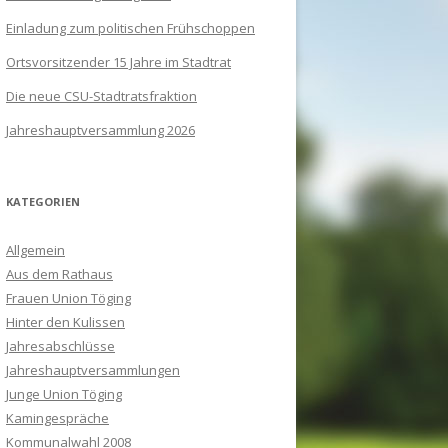
Einladung zum politischen Frühschoppen
Ortsvorsitzender 15 Jahre im Stadtrat
Die neue CSU-Stadtratsfraktion
Jahreshauptversammlung 2026
KATEGORIEN
Allgemein
Aus dem Rathaus
Frauen Union Töging
Hinter den Kulissen
Jahresabschlüsse
Jahreshauptversammlungen
Junge Union Töging
Kamingespräche
Kommunalwahl 2008