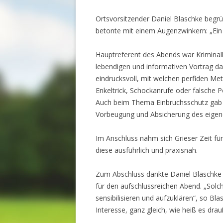
Ortsvorsitzender Daniel Blaschke begrü
betonte mit einem Augenzwinkern: „Ei
Hauptreferent des Abends war Kriminal
lebendigen und informativen Vortrag da
eindrucksvoll, mit welchen perfiden M
Enkeltrick, Schockanrufe oder falsche 
Auch beim Thema Einbruchsschutz gab d
Vorbeugung und Absicherung des eigen
Im Anschluss nahm sich Grieser Zeit f
diese ausführlich und praxisnah.
Zum Abschluss dankte Daniel Blaschke
für den aufschlussreichen Abend. „Solc
sensibilisieren und aufzuklären“, so Bla
Interesse, ganz gleich, wie heiß es drau