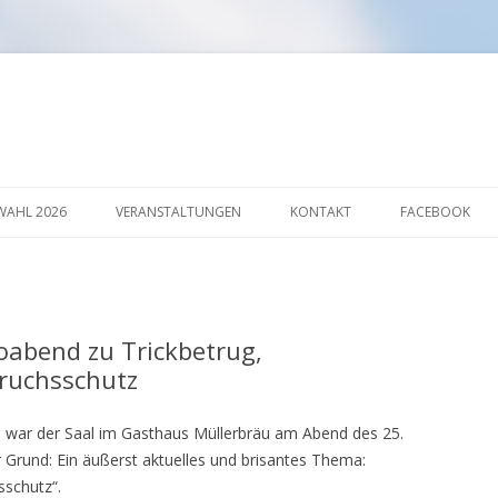
Springe
zum
AHL 2026
VERANSTALTUNGEN
KONTAKT
FACEBOOK
Inhalt
AKTION
oabend zu Trickbetrug,
ruchsschutz
war der Saal im Gasthaus Müllerbräu am Abend des 25.
Der Grund: Ein äußerst aktuelles und brisantes Thema:
sschutz“.