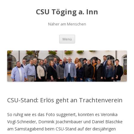
CSU Töging a. Inn
Näher am Menschen
Springe
Menü
zum
Inhalt
CSU-Stand: Erlös geht an Trachtenverein
So ruhig wie es das Foto suggeriert, konnten es Veronika
Vogl-Schneider, Dominik Joachimbauer und Daniel Blaschke
am Samstagabend beim CSU-Stand auf der diesjährigen