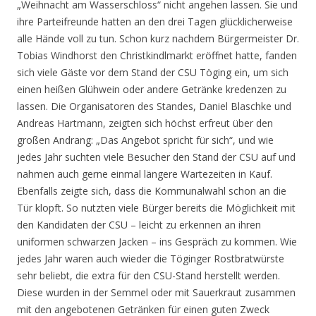
„Weihnacht am Wasserschloss“ nicht angehen lassen. Sie und
ihre Parteifreunde hatten an den drei Tagen glücklicherweise
alle Hände voll zu tun. Schon kurz nachdem Bürgermeister Dr.
Tobias Windhorst den Christkindlmarkt eröffnet hatte, fanden
sich viele Gäste vor dem Stand der CSU Töging ein, um sich
einen heißen Glühwein oder andere Getränke kredenzen zu
lassen. Die Organisatoren des Standes, Daniel Blaschke und
Andreas Hartmann, zeigten sich höchst erfreut über den
großen Andrang: „Das Angebot spricht für sich“, und wie
jedes Jahr suchten viele Besucher den Stand der CSU auf und
nahmen auch gerne einmal längere Wartezeiten in Kauf.
Ebenfalls zeigte sich, dass die Kommunalwahl schon an die
Tür klopft. So nutzten viele Bürger bereits die Möglichkeit mit
den Kandidaten der CSU – leicht zu erkennen an ihren
uniformen schwarzen Jacken – ins Gespräch zu kommen. Wie
jedes Jahr waren auch wieder die Töginger Rostbratwürste
sehr beliebt, die extra für den CSU-Stand herstellt werden.
Diese wurden in der Semmel oder mit Sauerkraut zusammen
mit den angebotenen Getränken für einen guten Zweck