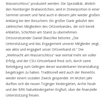
Wasserschloss“ produziert werden. Die Spezialität, ähnlich
den Nürnberger Bratwürstchen, wird in Dreierportion in einer
Semmel serviert und fand auch in diesem Jahr wieder großen
Anklang bei den Besuchern. Ein großer Dank gebührt den
zahlreichen Mitgliedern des Ortsverbandes, die sich bereit
erklärten, Schichten am Stand zu übernehmen.
Ortsvorsitzender Daniel Blaschke betonte: „Die
Unterstützung und das Engagement unserer Mitglieder zeigt,
wie aktiv und engagiert unser Ortsverband ist.“ Die
„Weihnacht am Wasserschloss“ war einmal mehr ein voller
Erfolg, und der CSU-Ortsverband freut sich, durch seine
Beteiligung zum Gelingen dieser wunderbaren Veranstaltung
beigetragen zu haben. Traditionell wird auch der Reinerlös
wieder einem sozialen Zweck gespendet. Im letzten Jahr
durften sich die neuen Töginger Kindergärten, Arche Noah
und der BRK Naturkindergarten Engfurt, über die finanzielle
Unterstützung freuen.