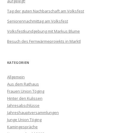
aufgelegt!
Tag der guten Nachbarschaft am Volksfest
Seniorennachmittag am Volksfest
Volksfestkundgebung mit Markus Blume
Besuch des Fernwärmeprojekts in Marktl
KATEGORIEN
Allgemein
Aus dem Rathaus
Frauen Union Töging
Hinter den Kulissen
Jahresabschlüsse
Jahreshauptversammlungen
Junge Union Töging
Kamingespräche