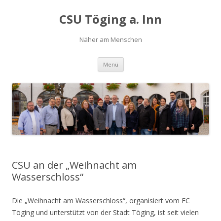
CSU Töging a. Inn
Näher am Menschen
Springe
Menü
zum
Inhalt
CSU an der „Weihnacht am
Wasserschloss“
Die „Weihnacht am Wasserschloss“, organisiert vom FC
Töging und unterstützt von der Stadt Töging, ist seit vielen