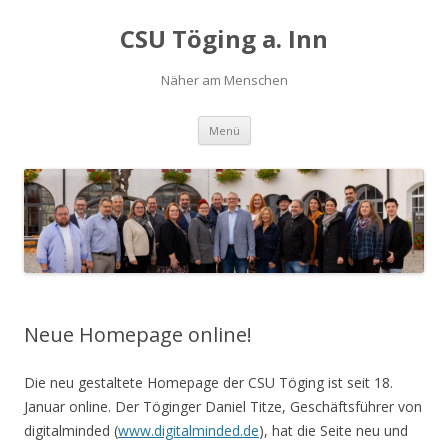
CSU Töging a. Inn
Näher am Menschen
Springe
Menü
zum
Inhalt
Neue Homepage online!
Die neu gestaltete Homepage der CSU Töging ist seit 18.
Januar online. Der Töginger Daniel Titze, Geschäftsführer von
digitalminded (
www.digitalminded.de
), hat die Seite neu und