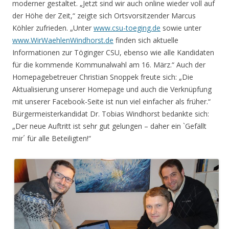
moderner gestaltet. „Jetzt sind wir auch online wieder voll auf
der Höhe der Zeit,“ zeigte sich Ortsvorsitzender Marcus
Köhler zufrieden. „Unter
www.csu-toeging.de
sowie unter
www.WirWaehlenWindhorst.de
finden sich aktuelle
Informationen zur Töginger CSU, ebenso wie alle Kandidaten
für die kommende Kommunalwahl am 16. März.“ Auch der
Homepagebetreuer Christian Snoppek freute sich: „Die
Aktualisierung unserer Homepage und auch die Verknüpfung
mit unserer Facebook-Seite ist nun viel einfacher als früher.“
Bürgermeisterkandidat Dr. Tobias Windhorst bedankte sich:
„Der neue Auftritt ist sehr gut gelungen – daher ein `Gefällt
mir´ für alle Beteiligten!“