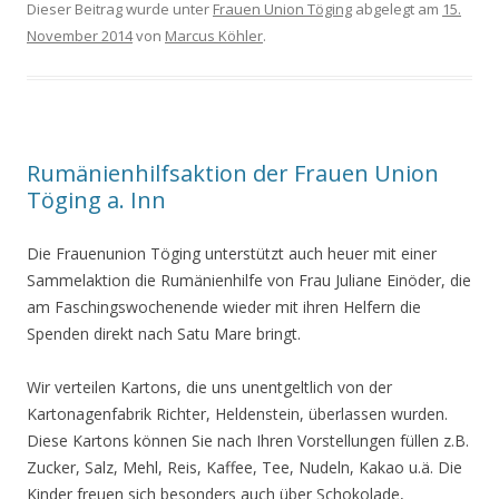
Dieser Beitrag wurde unter
Frauen Union Töging
abgelegt am
15.
November 2014
von
Marcus Köhler
.
Rumänienhilfsaktion der Frauen Union
Töging a. Inn
Die Frauenunion Töging unterstützt auch heuer mit einer
Sammelaktion die Rumänienhilfe von Frau Juliane Einöder, die
am Faschingswochenende wieder mit ihren Helfern die
Spenden direkt nach Satu Mare bringt.
Wir verteilen Kartons, die uns unentgeltlich von der
Kartonagenfabrik Richter, Heldenstein, überlassen wurden.
Diese Kartons können Sie nach Ihren Vorstellungen füllen z.B.
Zucker, Salz, Mehl, Reis, Kaffee, Tee, Nudeln, Kakao u.ä. Die
Kinder freuen sich besonders auch über Schokolade,