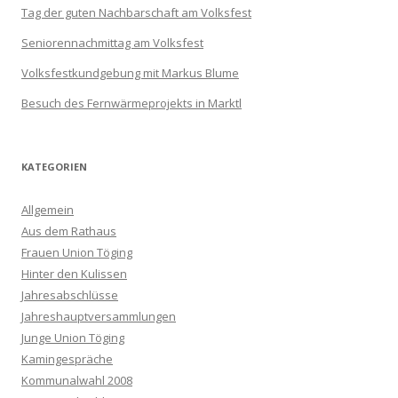
Tag der guten Nachbarschaft am Volksfest
Seniorennachmittag am Volksfest
Volksfestkundgebung mit Markus Blume
Besuch des Fernwärmeprojekts in Marktl
KATEGORIEN
Allgemein
Aus dem Rathaus
Frauen Union Töging
Hinter den Kulissen
Jahresabschlüsse
Jahreshauptversammlungen
Junge Union Töging
Kamingespräche
Kommunalwahl 2008