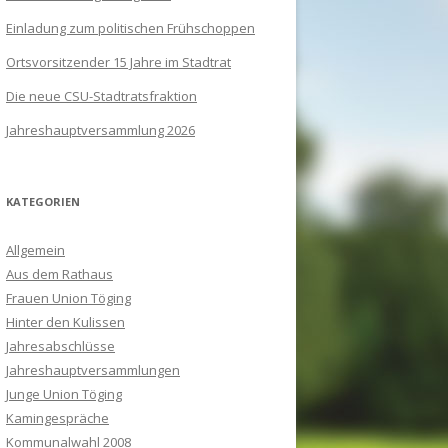
Einladung zum politischen Frühschoppen
Ortsvorsitzender 15 Jahre im Stadtrat
Die neue CSU-Stadtratsfraktion
Jahreshauptversammlung 2026
KATEGORIEN
Allgemein
Aus dem Rathaus
Frauen Union Töging
Hinter den Kulissen
Jahresabschlüsse
Jahreshauptversammlungen
Junge Union Töging
Kamingespräche
Kommunalwahl 2008