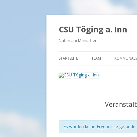
CSU Töging a. Inn
Näher am Menschen
STARTSEITE
TEAM
KOMMUNALW
BÜRGERMEISTER UND FR
VORSTAND FU
VORSTAND JU
Veranstalt
Es wurden keine Ergebnisse gefunden