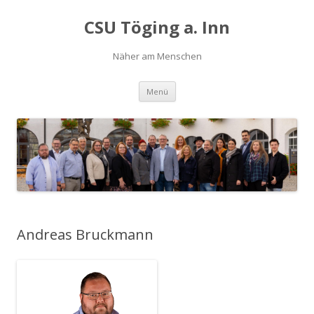
CSU Töging a. Inn
Näher am Menschen
Springe
Menü
zum
Inhalt
Andreas Bruckmann