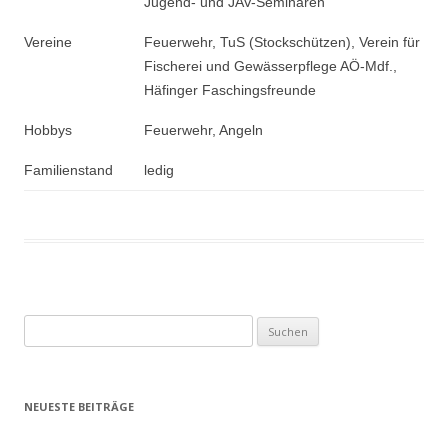
Jugend- und JAV-Seminaren
Vereine
Feuerwehr, TuS (Stockschützen), Verein für
Fischerei und Gewässerpflege AÖ-Mdf.,
Häfinger Faschingsfreunde
Hobbys
Feuerwehr, Angeln
Familienstand
ledig
Suchen
nach:
NEUESTE BEITRÄGE