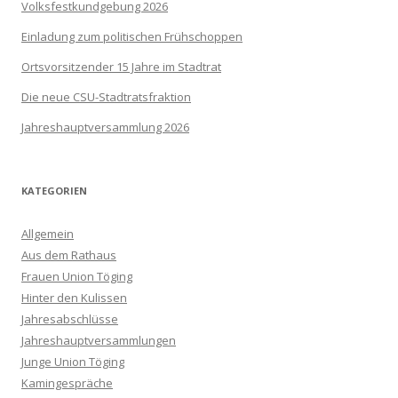
Volksfestkundgebung 2026
Einladung zum politischen Frühschoppen
Ortsvorsitzender 15 Jahre im Stadtrat
Die neue CSU-Stadtratsfraktion
Jahreshauptversammlung 2026
KATEGORIEN
Allgemein
Aus dem Rathaus
Frauen Union Töging
Hinter den Kulissen
Jahresabschlüsse
Jahreshauptversammlungen
Junge Union Töging
Kamingespräche