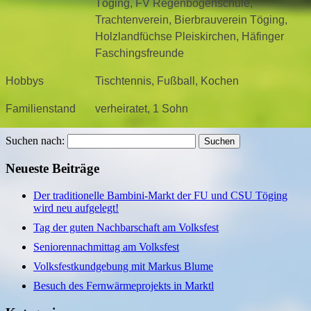
Töging, FV Regenbogenschule,
Trachtenverein, Bierbrauverein Töging,
Holzlandfüchse Pleiskirchen, Häfinger
Faschingsfreunde
Hobbys
Tischtennis, Fußball, Kochen
Familienstand
verheiratet, 1 Sohn
Suchen nach:
Neueste Beiträge
Der traditionelle Bambini-Markt der FU und CSU Töging
wird neu aufgelegt!
Tag der guten Nachbarschaft am Volksfest
Seniorennachmittag am Volksfest
Volksfestkundgebung mit Markus Blume
Besuch des Fernwärmeprojekts in Marktl