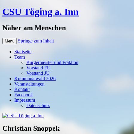
CSU Töging a. Inn
Näher am Menschen
Springe zum Inhalt
Menü
Startseite
Team
Bürgermeister und Fraktion
Vorstand FU
Vorstand JU
Kommunalwahl 2026
Veranstaltungen
Kontakt
Facebook
Impressum
Datenschutz
Christian Snoppek